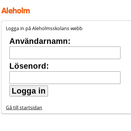
Logga in på Aleholmsskolans webb
Inloggning
Användarnamn:
Lösenord:
Gå till startsidan