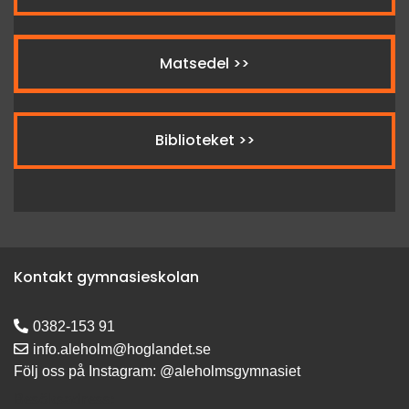
Matsedel >>
Biblioteket >>
Kontakt gymnasieskolan
0382-153 91
info.aleholm@hoglandet.se
Följ oss på Instagram: @aleholmsgymnasiet
Besöksadress: